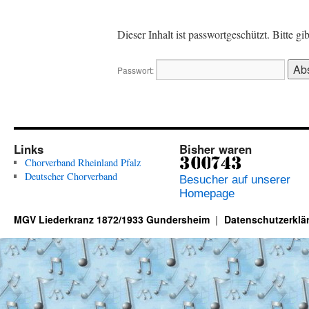
Dieser Inhalt ist passwortgeschützt. Bitte g
Passwort:
Links
Bisher waren
Chorverband Rheinland Pfalz
Deutscher Chorverband
Besucher auf unserer
Homepage
MGV Liederkranz 1872/1933 Gundersheim
Datenschutzerklä